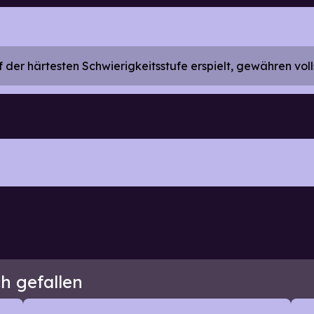
der härtesten Schwierigkeitsstufe erspielt, gewähren vollst
h gefallen