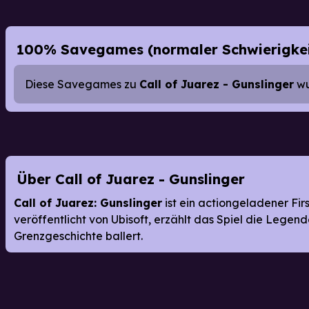
100% Savegames (normaler Schwierigke
Diese Savegames zu
Call of Juarez - Gunslinger
wu
Über Call of Juarez - Gunslinger
Call of Juarez: Gunslinger
ist ein actiongeladener Fir
veröffentlicht von Ubisoft, erzählt das Spiel die Leg
Grenzgeschichte ballert.