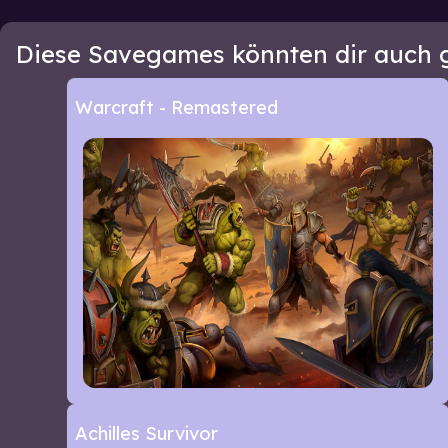
Diese Savegames könnten dir auch g
Warcraft - Remastered
Achilles Survivor