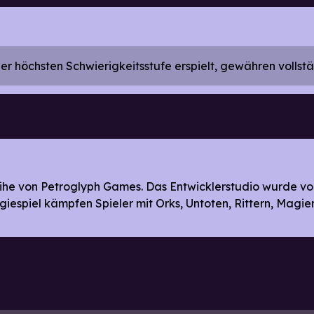
 höchsten Schwierigkeitsstufe erspielt, gewähren vollständ
Reihe von Petroglyph Games. Das Entwicklerstudio wurd
iespiel kämpfen Spieler mit Orks, Untoten, Rittern, Magie