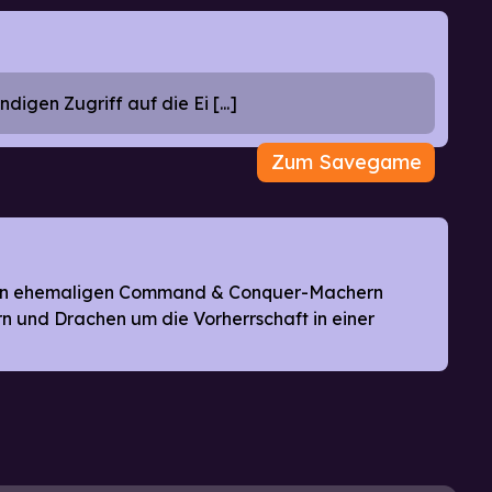
igen Zugriff auf die Ei [...]
Zum Savegame
e von ehemaligen Command & Conquer-Machern
rn und Drachen um die Vorherrschaft in einer