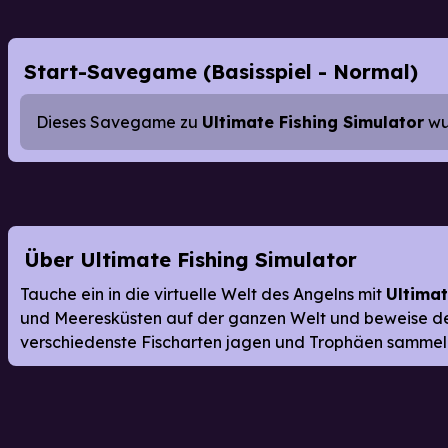
Start-Savegame (Basisspiel - Normal)
Dieses Savegame zu
Ultimate Fishing Simulator
wur
Über Ultimate Fishing Simulator
Tauche ein in die virtuelle Welt des Angelns mit
Ultimat
und Meeresküsten auf der ganzen Welt und beweise dei
verschiedenste Fischarten jagen und Trophäen sammel