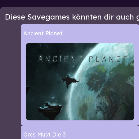
Diese Savegames könnten dir auch g
Ancient Planet
Orcs Must Die 3